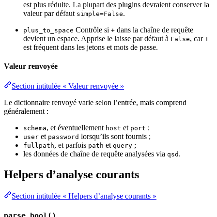
est plus réduite. La plupart des plugins devraient conserver la
valeur par défaut
.
simple=False
Contrôle si
dans la chaîne de requête
plus_to_space
+
devient un espace. Apprise le laisse par défaut à
, car
False
+
est fréquent dans les jetons et mots de passe.
Valeur renvoyée
Section intitulée « Valeur renvoyée »
Le dictionnaire renvoyé varie selon l’entrée, mais comprend
généralement :
, et éventuellement
et
;
schema
host
port
et
lorsqu’ils sont fournis ;
user
password
, et parfois
et
;
fullpath
path
query
les données de chaîne de requête analysées via
.
qsd
Helpers d’analyse courants
Section intitulée « Helpers d’analyse courants »
parse_bool()