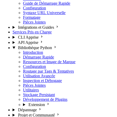
Guide de Démarrage Rapide
Configuration
Syntaxe URL Universelle
Formatage
Pièces Jointes
Intégrations et Guides
Services Pris en Charge
CLI Apprise
API Apprise
Bibliothèque Python
Introduction
Démarrage Rapide
Ressources et Image de Marque
Configuration
Routage par Tags & Tentatives
Utilisation Avancée
Inspection et Débogage
Pièces Jointes
Utilitaires
Stockage Persistant
Développement de Plugins
Extension
Dépannage
Projet et Communauté