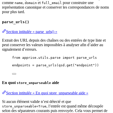
comme
,
et
pour construire une
name
domain
full_email
représentation canonique et conserver les correspondances de noms
pour plus tard.
parse_urls()
Section intitulée « parse_urls() »
Extrait des URL depuis des chaînes ou des entrées de type liste et
peut conserver les valeurs impossibles à analyser afin d’aider au
signalement d’erreurs.
from
 apprise.utils.parse 
import
 parse_urls
endpoints 
=
parse_urls
(
qsd.
get
(
"
endpoint
"
))
En quoi
aide
store_unparseable
Section intitulée « En quoi store_unparseable aide »
Si aucun élément valide n’est détecté et que
, l’entrée est quand même découpée
store_unparseable=True
selon des séparateurs courants puis renvoyée. Cela vous permet de