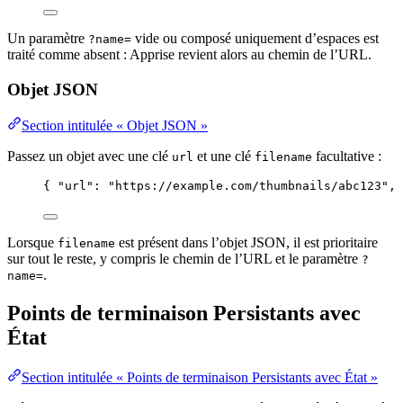
Un paramètre
vide ou composé uniquement d’espaces est
?name=
traité comme absent : Apprise revient alors au chemin de l’URL.
Objet JSON
Section intitulée « Objet JSON »
Passez un objet avec une clé
et une clé
facultative :
url
filename
{ 
"url"
: 
"
https://example.com/thumbnails/abc123
"
, 
Lorsque
est présent dans l’objet JSON, il est prioritaire
filename
sur tout le reste, y compris le chemin de l’URL et le paramètre
?
.
name=
Points de terminaison Persistants avec
État
Section intitulée « Points de terminaison Persistants avec État »