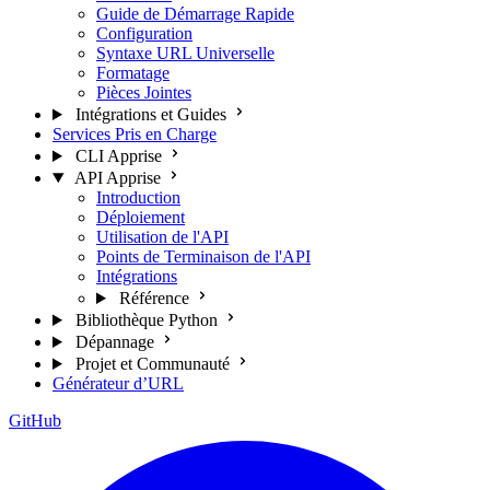
Guide de Démarrage Rapide
Configuration
Syntaxe URL Universelle
Formatage
Pièces Jointes
Intégrations et Guides
Services Pris en Charge
CLI Apprise
API Apprise
Introduction
Déploiement
Utilisation de l'API
Points de Terminaison de l'API
Intégrations
Référence
Bibliothèque Python
Dépannage
Projet et Communauté
Générateur d’URL
GitHub