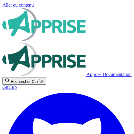
Aller au contenu
Apprise Documentation
Rechercher
Ctrl
K
GitHub