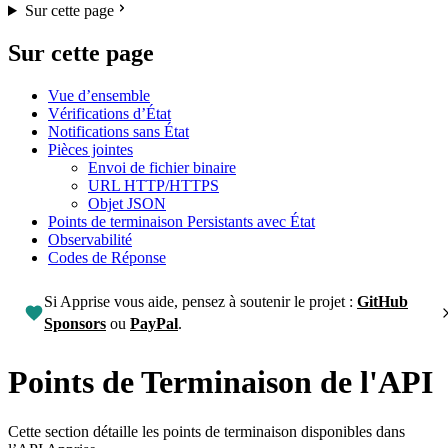
Sur cette page
Sur cette page
Vue d’ensemble
Vérifications d’État
Notifications sans État
Pièces jointes
Envoi de fichier binaire
URL HTTP/HTTPS
Objet JSON
Points de terminaison Persistants avec État
Observabilité
Codes de Réponse
Si Apprise vous aide, pensez à soutenir le projet :
GitHub
Sponsors
ou
PayPal
.
Points de Terminaison de l'API
Cette section détaille les points de terminaison disponibles dans