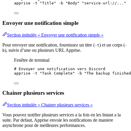
apprise
-t
"
Title
"
-b
"
Body
"
"
service-url://...
"
Envoyer une notification simple
Section intitulée « Envoyer une notification simple »
Pour envoyer une notification, fournissez un titre (
) et un corps (
-t
-
), suivis d’une ou plusieurs URL Apprise.
b
Fenêtre de terminal
# Envoyer une notification vers Discord
apprise
-t
"
Task Complete
"
-b
"
The backup finished
Chainer plusieurs services
Section intitulée « Chainer plusieurs services »
Vous pouvez notifier plusieurs services a la fois en les listant a la
suite. Par defaut, Apprise envoie les notifications de maniere
asynchrone pour de meilleures performances.