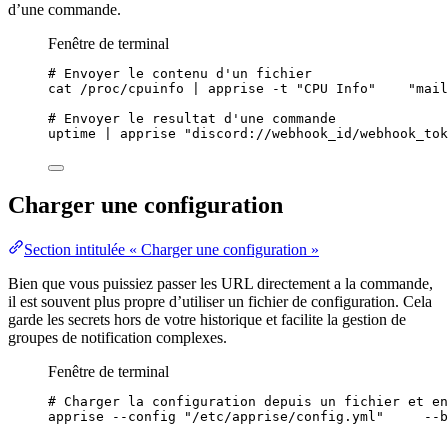
d’une commande.
Fenêtre de terminal
# Envoyer le contenu d'un fichier
cat
/proc/cpuinfo
|
apprise
-t
"
CPU Info
"
"
mail
# Envoyer le resultat d'une commande
uptime
|
apprise
"
discord://webhook_id/webhook_tok
Charger une configuration
Section intitulée « Charger une configuration »
Bien que vous puissiez passer les URL directement a la commande,
il est souvent plus propre d’utiliser un fichier de configuration. Cela
garde les secrets hors de votre historique et facilite la gestion de
groupes de notification complexes.
Fenêtre de terminal
# Charger la configuration depuis un fichier et en
apprise
--config
"
/etc/apprise/config.yml
"
--b