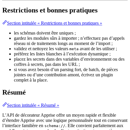
Restrictions et bonnes pratiques
Section intitulée « Restrictions et bonnes pratiques »
les schémas doivent être uniques ;
gardez les modules sûrs à importer ; n’effectuez pas d’appels
réseau ni de traitements longs au moment de l’import ;
validez et nettoyez les valeurs
avant de les utiliser ;
meta
préférez les listes blanches à l’exécution dynamique ;
placez les secrets dans des variables d’environnement ou des
coffres à secrets, pas dans les URL ;
si vous avez besoin d’un parsing fort, de batch, de pièces
jointes ou d’une contribution amont, écrivez un plugin
complet à la place.
Résumé
Section intitulée « Résumé »
L’API de décorateur Apprise offre un moyen rapide et flexible
d’étendre Apprise avec une logique personnalisée tout en conservant
l’interface familière en
. Elle convient parfaitement aux
schema://