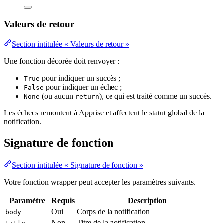
Valeurs de retour
Section intitulée « Valeurs de retour »
Une fonction décorée doit renvoyer :
pour indiquer un succès ;
True
pour indiquer un échec ;
False
(ou aucun
), ce qui est traité comme un succès.
None
return
Les échecs remontent à Apprise et affectent le statut global de la
notification.
Signature de fonction
Section intitulée « Signature de fonction »
Votre fonction wrapper peut accepter les paramètres suivants.
Paramètre
Requis
Description
Oui
Corps de la notification
body
Non
Titre de la notification
title