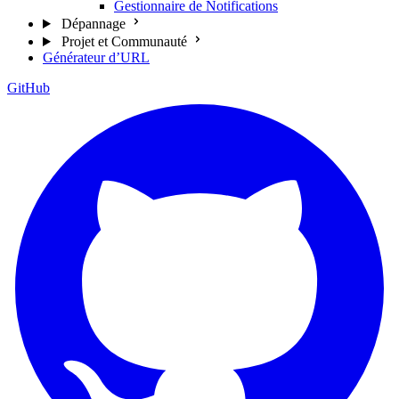
Gestionnaire de Notifications
Dépannage
Projet et Communauté
Générateur d’URL
GitHub