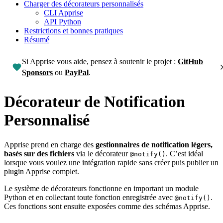
Charger des décorateurs personnalisés
CLI Apprise
API Python
Restrictions et bonnes pratiques
Résumé
Si Apprise vous aide, pensez à soutenir le projet :
GitHub
Sponsors
ou
PayPal
.
Décorateur de Notification
Personnalisé
Apprise prend en charge des
gestionnaires de notification légers,
basés sur des fichiers
via le décorateur
. C’est idéal
@notify()
lorsque vous voulez une intégration rapide sans créer puis publier un
plugin Apprise complet.
Le système de décorateurs fonctionne en important un module
Python et en collectant toute fonction enregistrée avec
.
@notify()
Ces fonctions sont ensuite exposées comme des schémas Apprise.