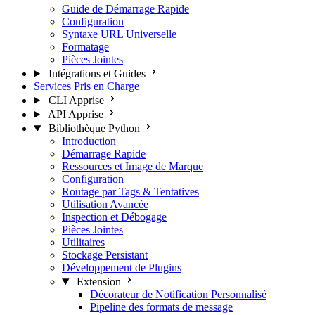
Guide de Démarrage Rapide
Configuration
Syntaxe URL Universelle
Formatage
Pièces Jointes
Intégrations et Guides
Services Pris en Charge
CLI Apprise
API Apprise
Bibliothèque Python
Introduction
Démarrage Rapide
Ressources et Image de Marque
Configuration
Routage par Tags & Tentatives
Utilisation Avancée
Inspection et Débogage
Pièces Jointes
Utilitaires
Stockage Persistant
Développement de Plugins
Extension
Décorateur de Notification Personnalisé
Pipeline des formats de message