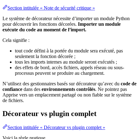
Section intitulée « Note de sécurité critique »
Le système de décorateur nécessite d’importer un module Python
pour découvrir les fonctions décorées.
Importer un module
exécute du code au moment de l’import.
Cela signifie :
tout code défini à la portée du module sera exécuté, pas
seulement la fonction décorée ;
tous les imports internes au module seront exécutés ;
des effets de bord, accès fichiers, appels réseau ou sous-
processus peuvent se produire au chargement.
N’utilisez des gestionnaires basés sur décorateur qu’avec du
code de
confiance
dans des
environnements contrôlés
. Ne pointez pas
Apprise vers un emplacement partagé ou non fiable sur le système
de fichiers.
Décorateur vs plugin complet
Section intitulée « Décorateur vs plugin complet »
Voici la règle pratique.