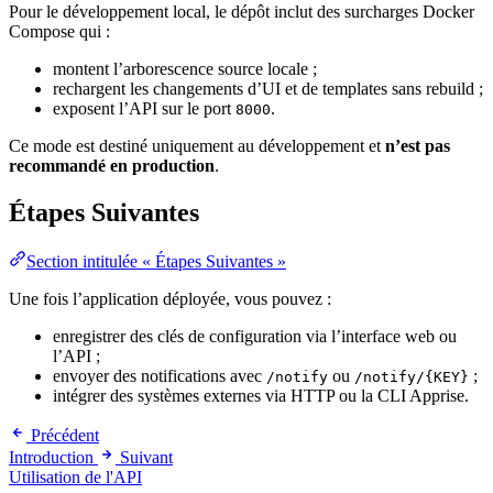
Pour le développement local, le dépôt inclut des surcharges Docker
Compose qui :
montent l’arborescence source locale ;
rechargent les changements d’UI et de templates sans rebuild ;
exposent l’API sur le port
.
8000
Ce mode est destiné uniquement au développement et
n’est pas
recommandé en production
.
Étapes Suivantes
Section intitulée « Étapes Suivantes »
Une fois l’application déployée, vous pouvez :
enregistrer des clés de configuration via l’interface web ou
l’API ;
envoyer des notifications avec
ou
;
/notify
/notify/{KEY}
intégrer des systèmes externes via HTTP ou la CLI Apprise.
Précédent
Introduction
Suivant
Utilisation de l'API