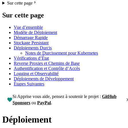
Sur cette page
Sur cette page
Vue d’ensemble
Modèle de Déploiement
Démarrage Rapide
Stockage Persistant
Déploiements Durcis
Notes de Durcissement pour Kubernetes
Vérifications d’État
Reverse Proxies et Chemins de Base
Authentification et Contrôle d’Accès
Logging et Observabilité
Déploiements de Développement
Étapes Suivantes
Si Apprise vous aide, pensez à soutenir le projet :
GitHub
Sponsors
ou
PayPal
.
Déploiement