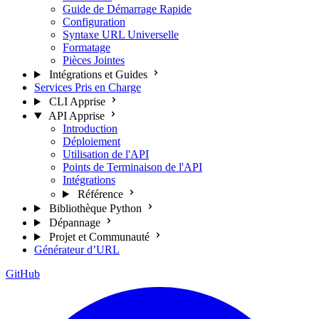
Guide de Démarrage Rapide
Configuration
Syntaxe URL Universelle
Formatage
Pièces Jointes
Intégrations et Guides
Services Pris en Charge
CLI Apprise
API Apprise
Introduction
Déploiement
Utilisation de l'API
Points de Terminaison de l'API
Intégrations
Référence
Bibliothèque Python
Dépannage
Projet et Communauté
Générateur d’URL
GitHub