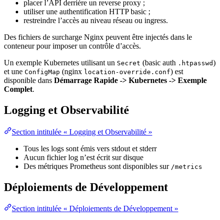
placer l’API derrière un reverse proxy ;
utiliser une authentification HTTP basic ;
restreindre l’accès au niveau réseau ou ingress.
Des fichiers de surcharge Nginx peuvent être injectés dans le
conteneur pour imposer un contrôle d’accès.
Un exemple Kubernetes utilisant un
(basic auth
)
Secret
.htpasswd
et une
(nginx
) est
ConfigMap
location-override.conf
disponible dans
Démarrage Rapide -> Kubernetes -> Exemple
Complet
.
Logging et Observabilité
Section intitulée « Logging et Observabilité »
Tous les logs sont émis vers stdout et stderr
Aucun fichier log n’est écrit sur disque
Des métriques Prometheus sont disponibles sur
/metrics
Déploiements de Développement
Section intitulée « Déploiements de Développement »