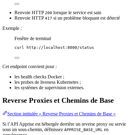
Renvoie HTTP
lorsque le service est sain
200
Renvoie HTTP
si un problème bloquant est détecté
417
Exemple :
Fenêtre de terminal
curl
http://localhost:8000/status
Cet endpoint convient pour :
les health checks Docker ;
les probes de liveness Kubernetes ;
les systèmes de supervision externes.
Reverse Proxies et Chemins de Base
Section intitulée « Reverse Proxies et Chemins de Base »
Si l’API Apprise est hébergée derrière un reverse proxy ou servie
sous un sous-chemin, définissez
en
APPRISE_BASE_URL
conséquence.