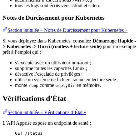
/var/log
tous les logs sont écrits vers stdout et stderr.
Notes de Durcissement pour Kubernetes
Section intitulée « Notes de Durcissement pour Kubernetes »
Si vous déployez dans Kubernetes, consultez
Démarrage Rapide -
> Kubernetes -> Durci (rootless + lecture seule)
pour un exemple
prêt à l’emploi qui :
s’exécute avec un utilisateur non-root ;
supprime toutes les capacités Linux ;
désactive l’escalade de privilèges ;
utilise un système de fichiers racine en lecture seule ;
monte
comme
en mémoire.
/tmp
emptyDir
Vérifications d’État
Section intitulée « Vérifications d’État »
L’API Apprise expose un endpoint de santé :
GET /status