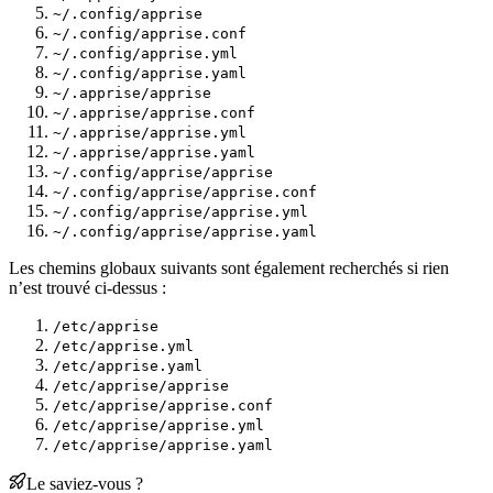
~/.config/apprise
~/.config/apprise.conf
~/.config/apprise.yml
~/.config/apprise.yaml
~/.apprise/apprise
~/.apprise/apprise.conf
~/.apprise/apprise.yml
~/.apprise/apprise.yaml
~/.config/apprise/apprise
~/.config/apprise/apprise.conf
~/.config/apprise/apprise.yml
~/.config/apprise/apprise.yaml
Les chemins globaux suivants sont également recherchés si rien
n’est trouvé ci-dessus :
/etc/apprise
/etc/apprise.yml
/etc/apprise.yaml
/etc/apprise/apprise
/etc/apprise/apprise.conf
/etc/apprise/apprise.yml
/etc/apprise/apprise.yaml
Le saviez-vous ?