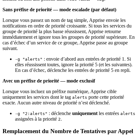
Sans préfixe de priorité — mode escalade (par défaut)
Lorsque vous passez un nom de tag simple, Apprise envoie les
notifications en ordre de priorité croissante. Si tous les services du
groupe de priorité la plus basse réussissent, Apprise retourne
immédiatement et ignore tous les groupes de priorité supérieure. En
cas d’échec d’un service de ce groupe, Apprise passe au groupe
suivant.
: envoie d’abord aux entrées de priorité 1. Si
-g "alerts"
elles réussissent toutes, ignore la priorité 5 (et les suivantes).
En cas d’échec, déclenche les entrées de priorité 5 en repli.
Avec un préfixe de priorité — mode exclusif
Lorsque vous incluez un préfixe numérique, Apprise cible
uniquement les services dont le tag
porte cette priorité
alerts
exacte. Aucun autre niveau de priorité n’est déclenché.
: déclenche
uniquement
les entrées
-g "2:alerts"
alerts
assignées à la priorité
.
2
Remplacement du Nombre de Tentatives par Appel