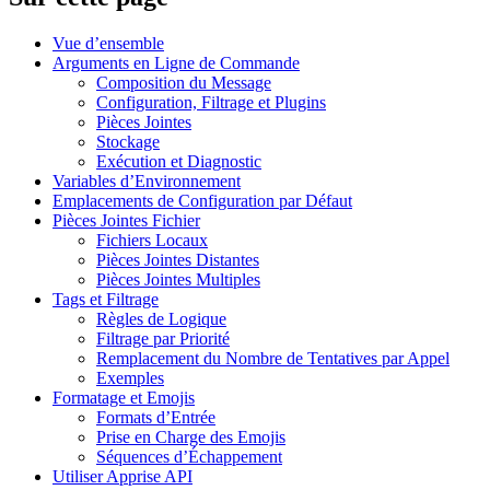
Vue d’ensemble
Arguments en Ligne de Commande
Composition du Message
Configuration, Filtrage et Plugins
Pièces Jointes
Stockage
Exécution et Diagnostic
Variables d’Environnement
Emplacements de Configuration par Défaut
Pièces Jointes Fichier
Fichiers Locaux
Pièces Jointes Distantes
Pièces Jointes Multiples
Tags et Filtrage
Règles de Logique
Filtrage par Priorité
Remplacement du Nombre de Tentatives par Appel
Exemples
Formatage et Emojis
Formats d’Entrée
Prise en Charge des Emojis
Séquences d’Échappement
Utiliser Apprise API