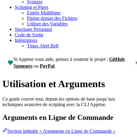
Syntaxe
Scripting et Pipes
Entrée Multiligne
Piping depuis des Fichiers
Utiliser des Variables
Stockage Persistant
Code de Sortie
Intégrations
Tmux Alert Bell
Si Apprise vous aide, pensez à soutenir le projet :
GitHub
Sponsors
ou
PayPal
.
Utilisation et Arguments
Ce guide couvre tout, depuis les options de base jusqu’aux
techniques avancées de scripting avec la CLI Apprise.
Arguments en Ligne de Commande
Section intitulée « Arguments en Ligne de Commande »