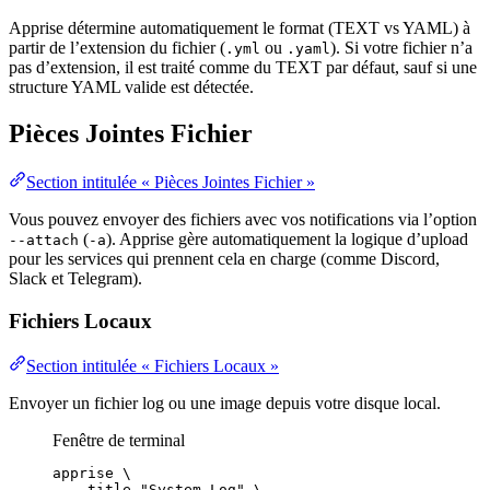
Apprise détermine automatiquement le format (TEXT vs YAML) à
partir de l’extension du fichier (
ou
). Si votre fichier n’a
.yml
.yaml
pas d’extension, il est traité comme du TEXT par défaut, sauf si une
structure YAML valide est détectée.
Pièces Jointes Fichier
Section intitulée « Pièces Jointes Fichier »
Vous pouvez envoyer des fichiers avec vos notifications via l’option
(
). Apprise gère automatiquement la logique d’upload
--attach
-a
pour les services qui prennent cela en charge (comme Discord,
Slack et Telegram).
Fichiers Locaux
Section intitulée « Fichiers Locaux »
Envoyer un fichier log ou une image depuis votre disque local.
Fenêtre de terminal
apprise
\
--title
"
System Log
"
\