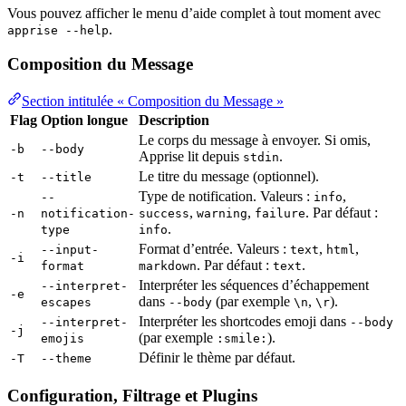
Vous pouvez afficher le menu d’aide complet à tout moment avec
.
apprise --help
Composition du Message
Section intitulée « Composition du Message »
Flag
Option longue
Description
Le corps du message à envoyer. Si omis,
-b
--body
Apprise lit depuis
.
stdin
Le titre du message (optionnel).
-t
--title
Type de notification. Valeurs :
,
--
info
,
,
. Par défaut :
-n
notification-
success
warning
failure
.
type
info
Format d’entrée. Valeurs :
,
,
--input-
text
html
-i
. Par défaut :
.
format
markdown
text
Interpréter les séquences d’échappement
--interpret-
-e
dans
(par exemple
,
).
escapes
--body
\n
\r
Interpréter les shortcodes emoji dans
--interpret-
--body
-j
(par exemple
).
emojis
:smile:
Définir le thème par défaut.
-T
--theme
Configuration, Filtrage et Plugins