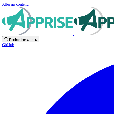
Aller au contenu
Rechercher
Ctrl
K
GitHub