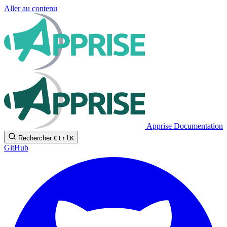
Aller au contenu
Apprise Documentation
Rechercher
Ctrl
K
GitHub