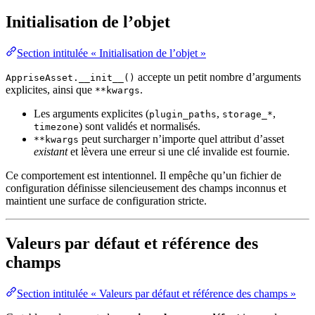
Initialisation de l’objet
Section intitulée « Initialisation de l’objet »
accepte un petit nombre d’arguments
AppriseAsset.__init__()
explicites, ainsi que
.
**kwargs
Les arguments explicites (
,
,
plugin_paths
storage_*
) sont validés et normalisés.
timezone
peut surcharger n’importe quel attribut d’asset
**kwargs
existant
et lèvera une erreur si une clé invalide est fournie.
Ce comportement est intentionnel. Il empêche qu’un fichier de
configuration définisse silencieusement des champs inconnus et
maintient une surface de configuration stricte.
Valeurs par défaut et référence des
champs
Section intitulée « Valeurs par défaut et référence des champs »