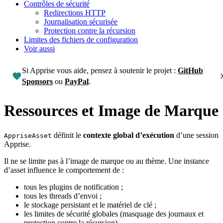
Contrôles de sécurité
Redirections HTTP
Journalisation sécurisée
Protection contre la récursion
Limites des fichiers de configuration
Voir aussi
Si Apprise vous aide, pensez à soutenir le projet :
GitHub
Sponsors
ou
PayPal
.
Ressources et Image de Marque
définit le
contexte global d’exécution
d’une session
AppriseAsset
Apprise.
Il ne se limite pas à l’image de marque ou au thème. Une instance
d’asset influence le comportement de :
tous les plugins de notification ;
tous les threads d’envoi ;
le stockage persistant et le matériel de clé ;
les limites de sécurité globales (masquage des journaux et
protection contre la récursion).