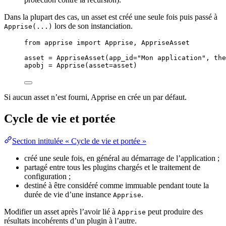
Dans la plupart des cas, un asset est créé une seule fois puis passé à
lors de son instanciation.
Apprise(...)
from
 apprise 
import
 Apprise, AppriseAsset
asset 
=
AppriseAsset
(
app_id
=
"
Mon application
"
,
the
apobj 
=
Apprise
(
asset
=
asset
)
Si aucun asset n’est fourni, Apprise en crée un par défaut.
Cycle de vie et portée
Section intitulée « Cycle de vie et portée »
créé une seule fois, en général au démarrage de l’application ;
partagé entre tous les plugins chargés et le traitement de
configuration ;
destiné à être considéré comme immuable pendant toute la
durée de vie d’une instance
.
Apprise
Modifier un asset après l’avoir lié à
peut produire des
Apprise
résultats incohérents d’un plugin à l’autre.