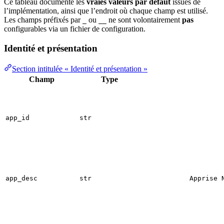
Ce tableau documente les
vraies valeurs par défaut
issues de
l’implémentation, ainsi que l’endroit où chaque champ est utilisé.
Les champs préfixés par
ou
ne sont volontairement
pas
_
__
configurables via un fichier de configuration.
Identité et présentation
Section intitulée « Identité et présentation »
Champ
Type
app_id
str
app_desc
str
Apprise 