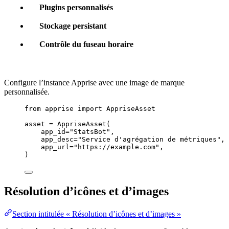
Plugins personnalisés
Stockage persistant
Contrôle du fuseau horaire
Configure l’instance Apprise avec une image de marque
personnalisée.
from
 apprise 
import
 AppriseAsset
asset 
=
AppriseAsset
(
app_id
=
"
StatsBot
"
,
app_desc
=
"
Service d'agrégation de métriques
"
,
app_url
=
"
https://example.com
"
,
)
Résolution d’icônes et d’images
Section intitulée « Résolution d’icônes et d’images »