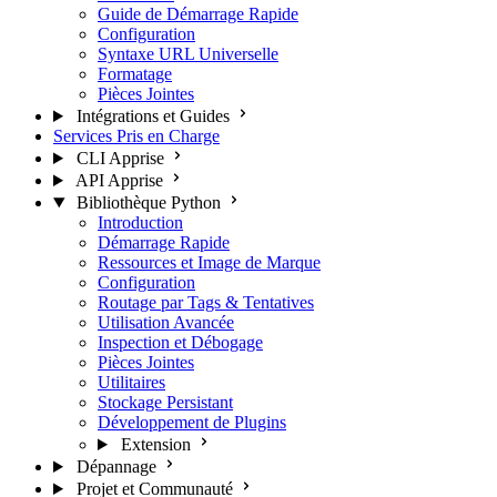
Guide de Démarrage Rapide
Configuration
Syntaxe URL Universelle
Formatage
Pièces Jointes
Intégrations et Guides
Services Pris en Charge
CLI Apprise
API Apprise
Bibliothèque Python
Introduction
Démarrage Rapide
Ressources et Image de Marque
Configuration
Routage par Tags & Tentatives
Utilisation Avancée
Inspection et Débogage
Pièces Jointes
Utilitaires
Stockage Persistant
Développement de Plugins
Extension
Dépannage
Projet et Communauté