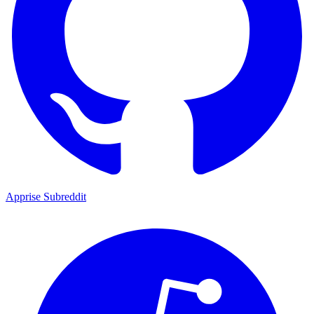
Apprise Subreddit