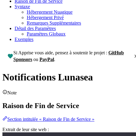
Raison de Fin de Service
Syntaxe
Hébergement Nuagique
Hébergement Privé
Remarques Supplémentaires
Détail des Paramètres
Paramètres Globaux
Exemples
Si Apprise vous aide, pensez à soutenir le projet :
GitHub
Sponsors
ou
PayPal
.
Notifications Lunasea
Note
Raison de Fin de Service
Section intitulée « Raison de Fin de Service »
Extrait de leur site web :