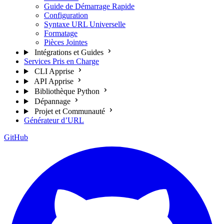
Guide de Démarrage Rapide
Configuration
Syntaxe URL Universelle
Formatage
Pièces Jointes
Intégrations et Guides
Services Pris en Charge
CLI Apprise
API Apprise
Bibliothèque Python
Dépannage
Projet et Communauté
Générateur d’URL
GitHub