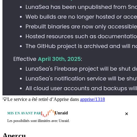
💡Le service a été retiré d’Apprise dans
apprise/1318
Unraid
MIS EN AVANT PAR
Les possibilités sont illimitées avec Unraid.
Aperçu