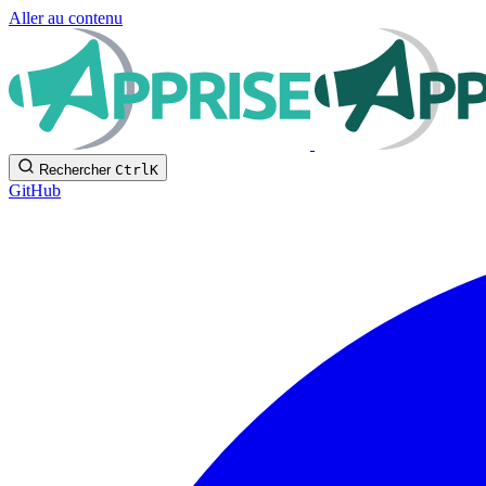
Aller au contenu
Rechercher
Ctrl
K
GitHub