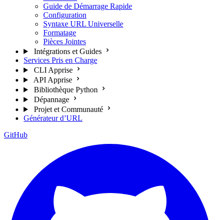
Guide de Démarrage Rapide
Configuration
Syntaxe URL Universelle
Formatage
Pièces Jointes
Intégrations et Guides
Services Pris en Charge
CLI Apprise
API Apprise
Bibliothèque Python
Dépannage
Projet et Communauté
Générateur d’URL
GitHub