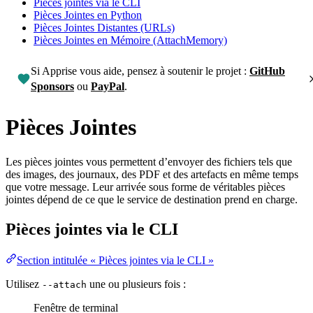
Pièces jointes via le CLI
Pièces Jointes en Python
Pièces Jointes Distantes (URLs)
Pièces Jointes en Mémoire (AttachMemory)
Si Apprise vous aide, pensez à soutenir le projet :
GitHub
Sponsors
ou
PayPal
.
Pièces Jointes
Les pièces jointes vous permettent d’envoyer des fichiers tels que
des images, des journaux, des PDF et des artefacts en même temps
que votre message. Leur arrivée sous forme de véritables pièces
jointes dépend de ce que le service de destination prend en charge.
Pièces jointes via le CLI
Section intitulée « Pièces jointes via le CLI »
Utilisez
une ou plusieurs fois :
--attach
Fenêtre de terminal