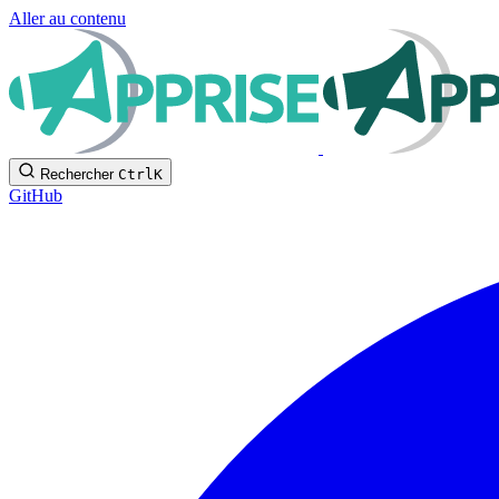
Aller au contenu
Rechercher
Ctrl
K
GitHub