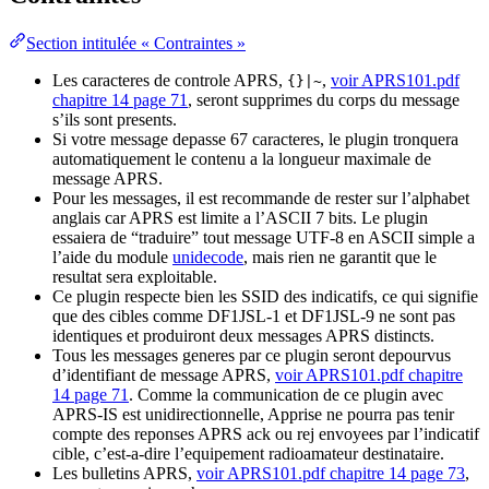
Section intitulée « Contraintes »
Les caracteres de controle APRS,
,
voir APRS101.pdf
{}|~
chapitre 14 page 71
, seront supprimes du corps du message
s’ils sont presents.
Si votre message depasse 67 caracteres, le plugin tronquera
automatiquement le contenu a la longueur maximale de
message APRS.
Pour les messages, il est recommande de rester sur l’alphabet
anglais car APRS est limite a l’ASCII 7 bits. Le plugin
essaiera de “traduire” tout message UTF-8 en ASCII simple a
l’aide du module
unidecode
, mais rien ne garantit que le
resultat sera exploitable.
Ce plugin respecte bien les SSID des indicatifs, ce qui signifie
que des cibles comme DF1JSL-1 et DF1JSL-9 ne sont pas
identiques et produiront deux messages APRS distincts.
Tous les messages generes par ce plugin seront depourvus
d’identifiant de message APRS,
voir APRS101.pdf chapitre
14 page 71
. Comme la communication de ce plugin avec
APRS-IS est unidirectionnelle, Apprise ne pourra pas tenir
compte des reponses APRS ack ou rej envoyees par l’indicatif
cible, c’est-a-dire l’equipement radioamateur destinataire.
Les bulletins APRS,
voir APRS101.pdf chapitre 14 page 73
,