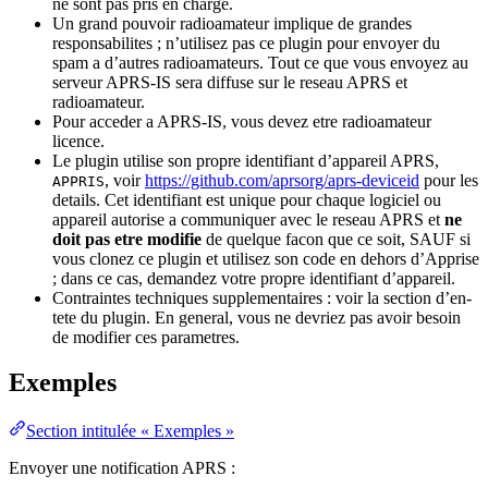
ne sont pas pris en charge.
Un grand pouvoir radioamateur implique de grandes
responsabilites ; n’utilisez pas ce plugin pour envoyer du
spam a d’autres radioamateurs. Tout ce que vous envoyez au
serveur APRS-IS sera diffuse sur le reseau APRS et
radioamateur.
Pour acceder a APRS-IS, vous devez etre radioamateur
licence.
Le plugin utilise son propre identifiant d’appareil APRS,
, voir
https://github.com/aprsorg/aprs-deviceid
pour les
APPRIS
details. Cet identifiant est unique pour chaque logiciel ou
appareil autorise a communiquer avec le reseau APRS et
ne
doit pas etre modifie
de quelque facon que ce soit, SAUF si
vous clonez ce plugin et utilisez son code en dehors d’Apprise
; dans ce cas, demandez votre propre identifiant d’appareil.
Contraintes techniques supplementaires : voir la section d’en-
tete du plugin. En general, vous ne devriez pas avoir besoin
de modifier ces parametres.
Exemples
Section intitulée « Exemples »
Envoyer une notification APRS :