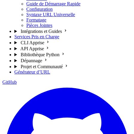
Guide de Démarrage Rapide
Configuration
Syntaxe URL Universelle
Formatage
Pièces Jointes
Intégrations et Guides
Services Pris en Charge
CLI Apprise
API Apprise
Bibliothèque Python
Dépannage
Projet et Communauté
Générateur d’URL
GitHub