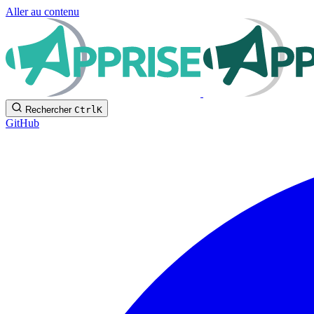
Aller au contenu
Rechercher
Ctrl
K
GitHub