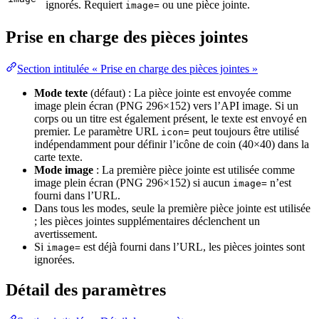
ignorés. Requiert
ou une pièce jointe.
image=
Prise en charge des pièces jointes
Section intitulée « Prise en charge des pièces jointes »
Mode texte
(défaut) : La pièce jointe est envoyée comme
image plein écran (PNG 296×152) vers l’API image. Si un
corps ou un titre est également présent, le texte est envoyé en
premier. Le paramètre URL
peut toujours être utilisé
icon=
indépendamment pour définir l’icône de coin (40×40) dans la
carte texte.
Mode image
: La première pièce jointe est utilisée comme
image plein écran (PNG 296×152) si aucun
n’est
image=
fourni dans l’URL.
Dans tous les modes, seule la première pièce jointe est utilisée
; les pièces jointes supplémentaires déclenchent un
avertissement.
Si
est déjà fourni dans l’URL, les pièces jointes sont
image=
ignorées.
Détail des paramètres