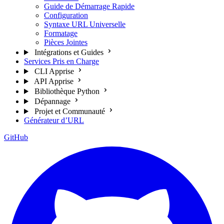
Guide de Démarrage Rapide
Configuration
Syntaxe URL Universelle
Formatage
Pièces Jointes
Intégrations et Guides
Services Pris en Charge
CLI Apprise
API Apprise
Bibliothèque Python
Dépannage
Projet et Communauté
Générateur d’URL
GitHub