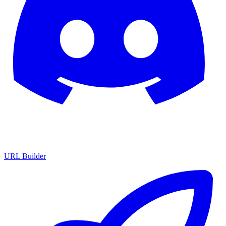
URL Builder