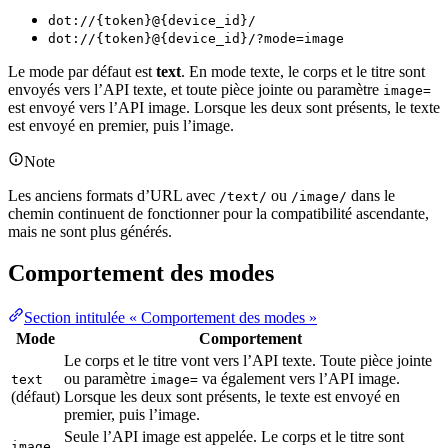
dot://{token}@{device_id}/
dot://{token}@{device_id}/?mode=image
Le mode par défaut est
text
. En mode texte, le corps et le titre sont
envoyés vers l’API texte, et toute pièce jointe ou paramètre
image=
est envoyé vers l’API image. Lorsque les deux sont présents, le texte
est envoyé en premier, puis l’image.
Note
Les anciens formats d’URL avec
ou
dans le
/text/
/image/
chemin continuent de fonctionner pour la compatibilité ascendante,
mais ne sont plus générés.
Comportement des modes
Section intitulée « Comportement des modes »
Mode
Comportement
Le corps et le titre vont vers l’API texte. Toute pièce jointe
ou paramètre
va également vers l’API image.
text
image=
(défaut)
Lorsque les deux sont présents, le texte est envoyé en
premier, puis l’image.
Seule l’API image est appelée. Le corps et le titre sont
image