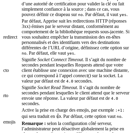
d’une autorité de certification pour valider la clé ou fait
simplement confiance à la source ; dans ce cas, vous
pouvez définir ce drapeau sur
. Par défaut, il vaut
.
no
yes
Par défaut, Apprise suit les redirections HTTP (réponses
3xx) émises par le serveur distant, conformément au
comportement de la bibliothèque requests sous-jacente. Si
redirect
vous souhaitez empêcher la transmission des en-têtes
personnalisés et des identifiants vers des destinations
différentes de l’URL d’origine, définissez cette option sur
. Par défaut, elle vaut
.
no
yes
Signifie
Socket Connect Timeout
. Il s’agit du nombre de
secondes pendant lesquelles Requests attend que votre
cto
client établisse une connexion avec une machine distante,
ce qui correspond à l’appel
connect()
sur la socket. La
valeur par défaut est de
secondes.
4.0
Signifie
Socket Read Timeout
. Il s’agit du nombre de
secondes pendant lesquelles le client attend que le serveur
rto
envoie une réponse. La valeur par défaut est de
4.0
secondes.
Active la prise en charge des emojis, par exemple
:+1:
qui sera traduit en 👍. Par défaut, cette option vaut
.
no
emojis
Remarque :
selon la configuration côté serveur,
l’administrateur peut désactiver globalement la prise en