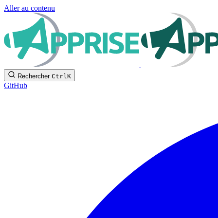
Aller au contenu
Rechercher
Ctrl
K
GitHub