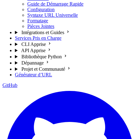
Guide de Démarrage Rapide
Configuration
Syntaxe URL Universelle
Formatage
Pièces Jointes
Intégrations et Guides
Services Pris en Charge
CLI Apprise
API Apprise
Bibliothèque Python
Dépannage
Projet et Communauté
Générateur d’URL
GitHub