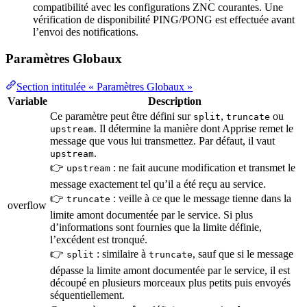
compatibilité avec les configurations ZNC courantes. Une
vérification de disponibilité PING/PONG est effectuée avant
l’envoi des notifications.
Paramètres Globaux
Section intitulée « Paramètres Globaux »
Variable
Description
Ce paramètre peut être défini sur
,
ou
split
truncate
. Il détermine la manière dont Apprise remet le
upstream
message que vous lui transmettez. Par défaut, il vaut
.
upstream
👉
: ne fait aucune modification et transmet le
upstream
message exactement tel qu’il a été reçu au service.
👉
: veille à ce que le message tienne dans la
truncate
overflow
limite amont documentée par le service. Si plus
d’informations sont fournies que la limite définie,
l’excédent est tronqué.
👉
: similaire à
, sauf que si le message
split
truncate
dépasse la limite amont documentée par le service, il est
découpé en plusieurs morceaux plus petits puis envoyés
séquentiellement.