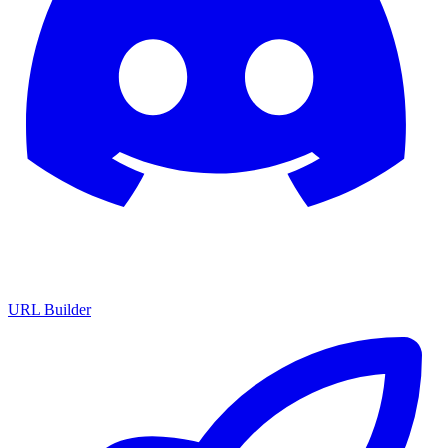
URL Builder