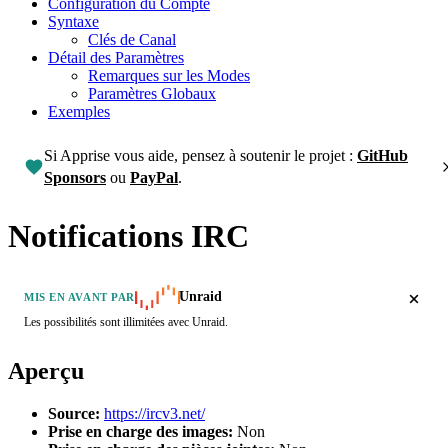
Configuration du Compte
Syntaxe
Clés de Canal
Détail des Paramètres
Remarques sur les Modes
Paramètres Globaux
Exemples
Si Apprise vous aide, pensez à soutenir le projet :
GitHub
Sponsors
ou
PayPal
.
Notifications IRC
Unraid
MIS EN AVANT PAR
Les possibilités sont illimitées avec Unraid.
Aperçu
Source:
https://ircv3.net/
Prise en charge des images:
Non