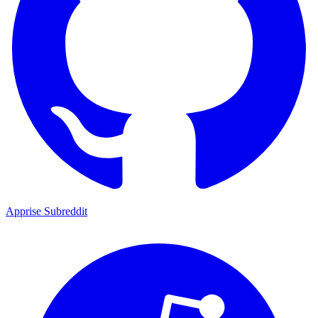
Apprise Subreddit