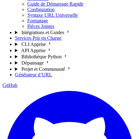
Guide de Démarrage Rapide
Configuration
Syntaxe URL Universelle
Formatage
Pièces Jointes
Intégrations et Guides
Services Pris en Charge
CLI Apprise
API Apprise
Bibliothèque Python
Dépannage
Projet et Communauté
Générateur d’URL
GitHub