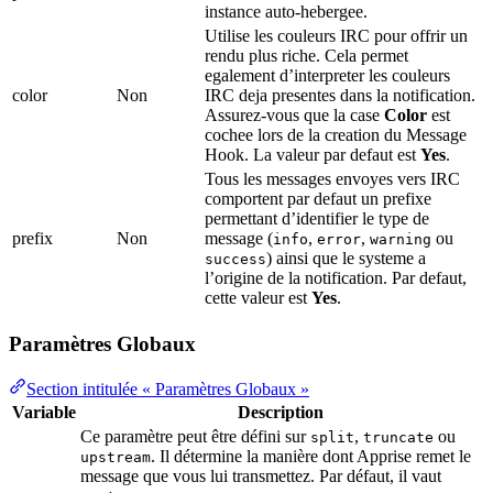
instance auto-hebergee.
Utilise les couleurs IRC pour offrir un
rendu plus riche. Cela permet
egalement d’interpreter les couleurs
color
Non
IRC deja presentes dans la notification.
Assurez-vous que la case
Color
est
cochee lors de la creation du Message
Hook. La valeur par defaut est
Yes
.
Tous les messages envoyes vers IRC
comportent par defaut un prefixe
permettant d’identifier le type de
prefix
Non
message (
,
,
ou
info
error
warning
) ainsi que le systeme a
success
l’origine de la notification. Par defaut,
cette valeur est
Yes
.
Paramètres Globaux
Section intitulée « Paramètres Globaux »
Variable
Description
Ce paramètre peut être défini sur
,
ou
split
truncate
. Il détermine la manière dont Apprise remet le
upstream
message que vous lui transmettez. Par défaut, il vaut