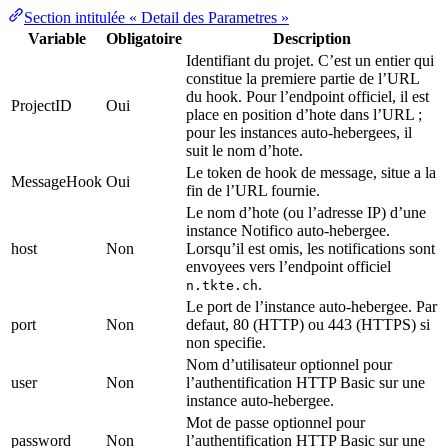
Section intitulée « Detail des Parametres »
Variable
Obligatoire
Description
Identifiant du projet. C’est un entier qui
constitue la premiere partie de l’URL
du hook. Pour l’endpoint officiel, il est
ProjectID
Oui
place en position d’hote dans l’URL ;
pour les instances auto-hebergees, il
suit le nom d’hote.
Le token de hook de message, situe a la
MessageHook
Oui
fin de l’URL fournie.
Le nom d’hote (ou l’adresse IP) d’une
instance Notifico auto-hebergee.
host
Non
Lorsqu’il est omis, les notifications sont
envoyees vers l’endpoint officiel
.
n.tkte.ch
Le port de l’instance auto-hebergee. Par
port
Non
defaut, 80 (HTTP) ou 443 (HTTPS) si
non specifie.
Nom d’utilisateur optionnel pour
user
Non
l’authentification HTTP Basic sur une
instance auto-hebergee.
Mot de passe optionnel pour
password
Non
l’authentification HTTP Basic sur une