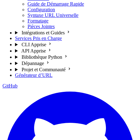
Guide de Démarrage Rapide
Configuration
Syntaxe URL Universelle
Formatage
Pièces Jointes
Intégrations et Guides
Services Pris en Charge
CLI Apprise
API Apprise
Bibliothèque Python
Dépannage
Projet et Communauté
Générateur d’URL
GitHub