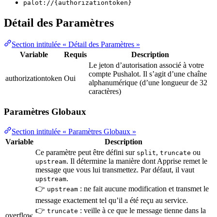
palot://{authorizationtoken}
Détail des Paramètres
Section intitulée « Détail des Paramètres »
Variable
Requis
Description
Le jeton d’autorisation associé à votre
compte Pushalot. Il s’agit d’une chaîne
authorizationtoken
Oui
alphanumérique (d’une longueur de 32
caractères)
Paramètres Globaux
Section intitulée « Paramètres Globaux »
Variable
Description
Ce paramètre peut être défini sur
,
ou
split
truncate
. Il détermine la manière dont Apprise remet le
upstream
message que vous lui transmettez. Par défaut, il vaut
.
upstream
👉
: ne fait aucune modification et transmet le
upstream
message exactement tel qu’il a été reçu au service.
👉
: veille à ce que le message tienne dans la
truncate
overflow