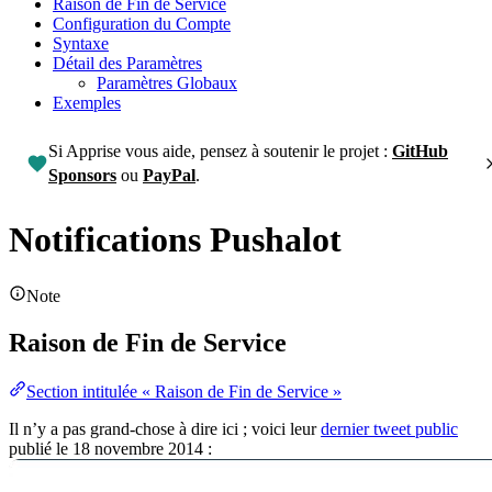
Raison de Fin de Service
Configuration du Compte
Syntaxe
Détail des Paramètres
Paramètres Globaux
Exemples
Si Apprise vous aide, pensez à soutenir le projet :
GitHub
Sponsors
ou
PayPal
.
Notifications Pushalot
Note
Raison de Fin de Service
Section intitulée « Raison de Fin de Service »
Il n’y a pas grand-chose à dire ici ; voici leur
dernier tweet public
publié le 18 novembre 2014 :