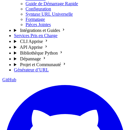
Guide de Démarrage Rapide
Configuration
Syntaxe URL Universelle
Formatage
Pièces Jointes
Intégrations et Guides
Services Pris en Charge
CLI Apprise
API Apprise
Bibliothèque Python
Dépannage
Projet et Communauté
Générateur d’URL
GitHub