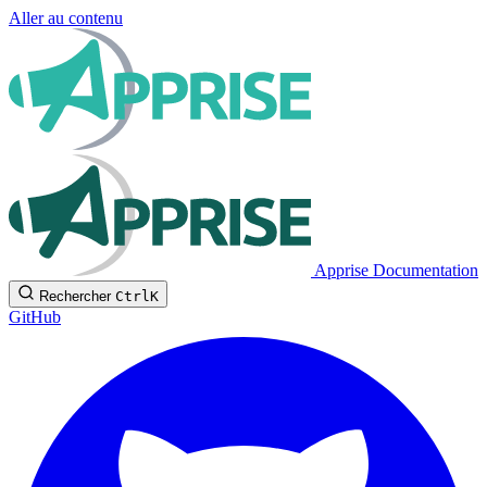
Aller au contenu
Apprise Documentation
Rechercher
Ctrl
K
GitHub