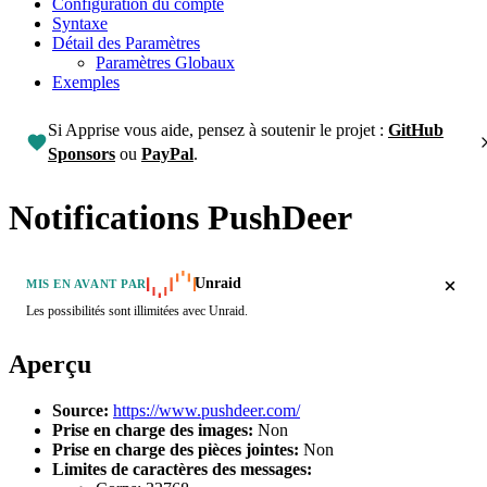
Configuration du compte
Syntaxe
Détail des Paramètres
Paramètres Globaux
Exemples
Si Apprise vous aide, pensez à soutenir le projet :
GitHub
Sponsors
ou
PayPal
.
Notifications PushDeer
Unraid
MIS EN AVANT PAR
Les possibilités sont illimitées avec Unraid.
Aperçu
Source:
https://www.pushdeer.com/
Prise en charge des images:
Non
Prise en charge des pièces jointes:
Non
Limites de caractères des messages: