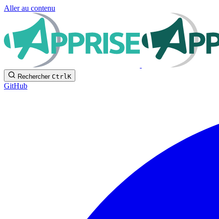
Aller au contenu
Rechercher
Ctrl
K
GitHub