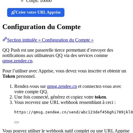
Corps:
10000
Créer votre URL Apprise
Configuration du Compte
Section intitulée « Configuration du Compte »
QQ Push est une passerelle tierce permettant d’envoyer des
notifications aux utilisateurs QQ via des services comme
qmsg.zendee.cn
.
Pour l’utiliser avec Apprise, vous devez vous inscrire et obtenir un
Token
personnel.
Rendez-vous sur
qmsg.zendee.cn
et connectez-vous avec
votre compte QQ.
Une fois connecté, générez et copiez votre
token
.
Vous recevrez une URL webhook ressemblant à ceci :
https://qmsg.zendee.cn/send/abc123def456ghi789jkl0
Vous pouvez utiliser le webhook natif complet ou une URL Apprise