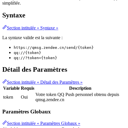
simplifiée.
Syntaxe
Section intitulée « Syntaxe »
La syntaxe valide est la suivante :
https://qmsg.zendee.cn/send/{token}
qq://{token}
qq://?token={token}
Détail des Paramètres
Section intitulée « Détail des Paramètres »
Variable
Requis
Description
Votre token QQ Push personnel obtenu depuis
token
Oui
qmsg.zendee.cn
Paramètres Globaux
Section intitulée « Paramètres Globaux »