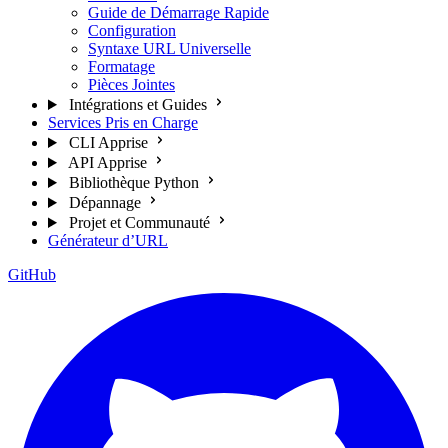
Guide de Démarrage Rapide
Configuration
Syntaxe URL Universelle
Formatage
Pièces Jointes
Intégrations et Guides
Services Pris en Charge
CLI Apprise
API Apprise
Bibliothèque Python
Dépannage
Projet et Communauté
Générateur d’URL
GitHub