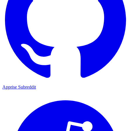
Apprise Subreddit