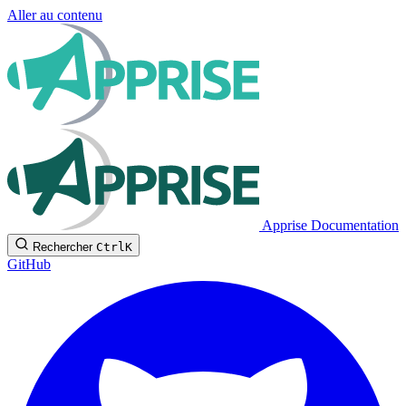
Aller au contenu
Apprise Documentation
Rechercher
Ctrl
K
GitHub