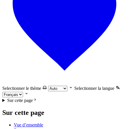
Selectionner le thème
Selectionner la langue
Sur cette page
Sur cette page
Vue d’ensemble