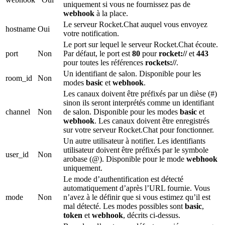
uniquement si vous ne fournissez pas de
webhook
à la place.
Le serveur Rocket.Chat auquel vous envoyez
hostname
Oui
votre notification.
Le port sur lequel le serveur Rocket.Chat écoute.
port
Non
Par défaut, le port est
80
pour
rocket://
et
443
pour toutes les références
rockets://
.
Un identifiant de salon. Disponible pour les
room_id
Non
modes
basic
et
webhook
.
Les canaux doivent être préfixés par un dièse (#)
sinon ils seront interprétés comme un identifiant
channel
Non
de salon. Disponible pour les modes
basic
et
webhook
. Les canaux doivent être enregistrés
sur votre serveur Rocket.Chat pour fonctionner.
Un autre utilisateur à notifier. Les identifiants
utilisateur doivent être préfixés par le symbole
user_id
Non
arobase (@). Disponible pour le mode
webhook
uniquement.
Le mode d’authentification est détecté
automatiquement d’après l’URL fournie. Vous
mode
Non
n’avez à le définir que si vous estimez qu’il est
mal détecté. Les modes possibles sont
basic
,
token
et
webhook
, décrits ci-dessus.