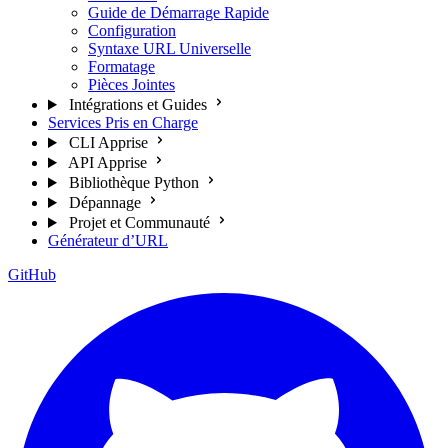
Guide de Démarrage Rapide
Configuration
Syntaxe URL Universelle
Formatage
Pièces Jointes
Intégrations et Guides
Services Pris en Charge
CLI Apprise
API Apprise
Bibliothèque Python
Dépannage
Projet et Communauté
Générateur d’URL
GitHub