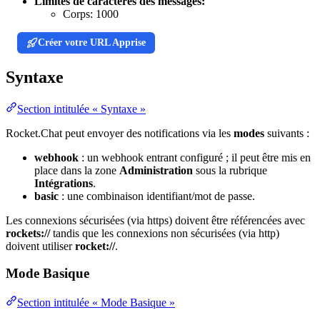
Limites de caractères des messages:
Corps:
1000
Créer votre URL Apprise
Syntaxe
Section intitulée « Syntaxe »
Rocket.Chat peut envoyer des notifications via les
modes
suivants :
webhook
: un webhook entrant configuré ; il peut être mis en
place dans la zone
Administration
sous la rubrique
Intégrations
.
basic
: une combinaison identifiant/mot de passe.
Les connexions sécurisées (via https) doivent être référencées avec
rockets://
tandis que les connexions non sécurisées (via http)
doivent utiliser
rocket://
.
Mode Basique
Section intitulée « Mode Basique »