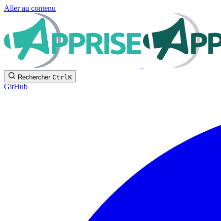
Aller au contenu
Rechercher
Ctrl
K
GitHub