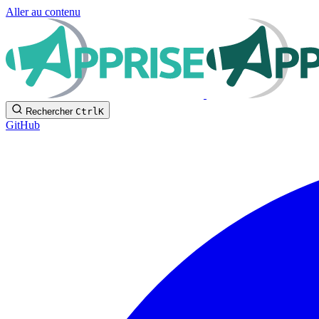
Aller au contenu
Rechercher
Ctrl
K
GitHub