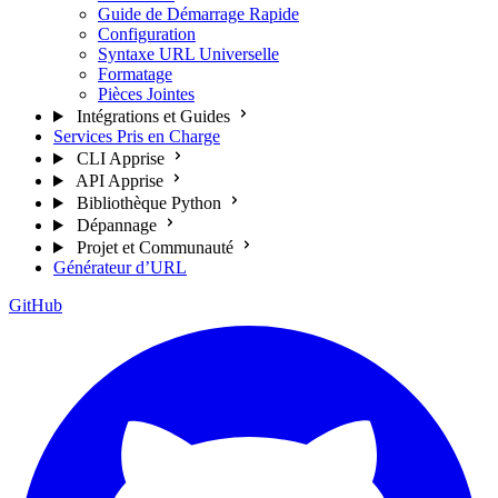
Guide de Démarrage Rapide
Configuration
Syntaxe URL Universelle
Formatage
Pièces Jointes
Intégrations et Guides
Services Pris en Charge
CLI Apprise
API Apprise
Bibliothèque Python
Dépannage
Projet et Communauté
Générateur d’URL
GitHub