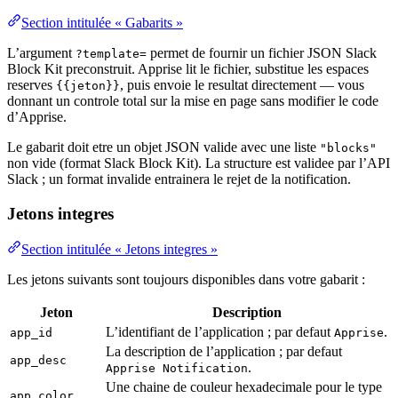
Section intitulée « Gabarits »
L’argument
permet de fournir un fichier JSON Slack
?template=
Block Kit preconstruit. Apprise lit le fichier, substitue les espaces
reserves
, puis envoie le resultat directement — vous
{{jeton}}
donnant un controle total sur la mise en page sans modifier le code
d’Apprise.
Le gabarit doit etre un objet JSON valide avec une liste
"blocks"
non vide (format Slack Block Kit). La structure est validee par l’API
Slack ; un format invalide entrainera le rejet de la notification.
Jetons integres
Section intitulée « Jetons integres »
Les jetons suivants sont toujours disponibles dans votre gabarit :
Jeton
Description
L’identifiant de l’application ; par defaut
.
app_id
Apprise
La description de l’application ; par defaut
app_desc
.
Apprise Notification
Une chaine de couleur hexadecimale pour le type
app_color