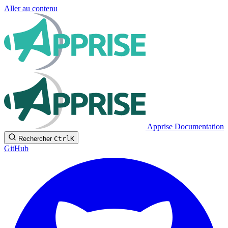
Aller au contenu
Apprise Documentation
Rechercher
Ctrl
K
GitHub