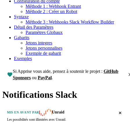
Configuration du compte
Méthode 1 : Webhook Entrant
Méthode 2 : Créer un Robot
Syntaxe
Méthode 3 : Webhooks Slack Workflow Builder
Détail des Paramètres
Paramètres Globaux
Gabarits
Jetons integres
Jetons personnalises
Exemple de gabarit
Exemples
Si Apprise vous aide, pensez à soutenir le projet :
GitHub
Sponsors
ou
PayPal
.
Notifications Slack
Unraid
MIS EN AVANT PAR
Les possibilités sont illimitées avec Unraid.