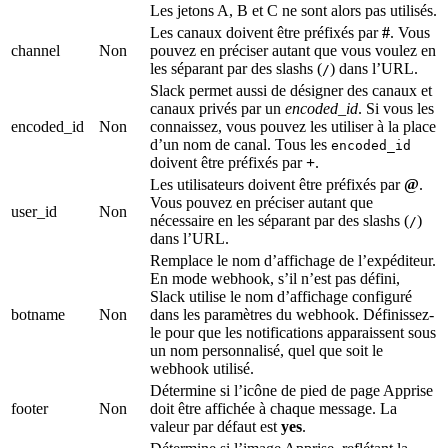
Les jetons A, B et C ne sont alors pas utilisés.
Les canaux doivent être préfixés par
#
. Vous
channel
Non
pouvez en préciser autant que vous voulez en
les séparant par des slashs (
) dans l’URL.
/
Slack permet aussi de désigner des canaux et
canaux privés par un
encoded_id
. Si vous les
encoded_id
Non
connaissez, vous pouvez les utiliser à la place
d’un nom de canal. Tous les
encoded_id
doivent être préfixés par
+
.
Les utilisateurs doivent être préfixés par
@
.
Vous pouvez en préciser autant que
user_id
Non
nécessaire en les séparant par des slashs (
)
/
dans l’URL.
Remplace le nom d’affichage de l’expéditeur.
En mode webhook, s’il n’est pas défini,
Slack utilise le nom d’affichage configuré
botname
Non
dans les paramètres du webhook. Définissez-
le pour que les notifications apparaissent sous
un nom personnalisé, quel que soit le
webhook utilisé.
Détermine si l’icône de pied de page Apprise
footer
Non
doit être affichée à chaque message. La
valeur par défaut est
yes
.