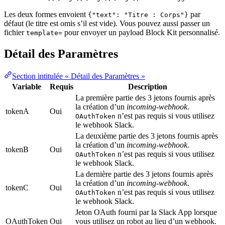
Les deux formes envoient
par
{"text": "Titre : Corps"}
défaut (le titre est omis s’il est vide). Vous pouvez aussi passer un
fichier
pour envoyer un payload Block Kit personnalisé.
template=
Détail des Paramètres
Section intitulée « Détail des Paramètres »
Variable
Requis
Description
La première partie des 3 jetons fournis après
la création d’un
incoming-webhook
.
tokenA
Oui
n’est pas requis si vous utilisez
OAuthToken
le webhook Slack.
La deuxième partie des 3 jetons fournis après
la création d’un
incoming-webhook
.
tokenB
Oui
n’est pas requis si vous utilisez
OAuthToken
le webhook Slack.
La dernière partie des 3 jetons fournis après
la création d’un
incoming-webhook
.
tokenC
Oui
n’est pas requis si vous utilisez
OAuthToken
le webhook Slack.
Jeton OAuth fourni par la Slack App lorsque
OAuthToken
Oui
vous utilisez un robot au lieu d’un webhook.