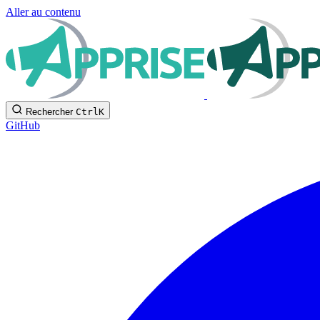
Aller au contenu
Rechercher
Ctrl
K
GitHub