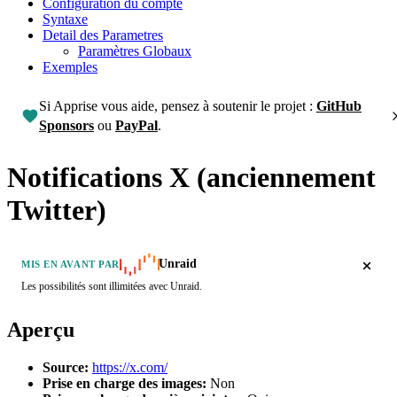
Configuration du compte
Syntaxe
Detail des Parametres
Paramètres Globaux
Exemples
Si Apprise vous aide, pensez à soutenir le projet :
GitHub
Sponsors
ou
PayPal
.
Notifications X (anciennement
Twitter)
Unraid
MIS EN AVANT PAR
Les possibilités sont illimitées avec Unraid.
Aperçu
Source:
https://x.com/
Prise en charge des images:
Non