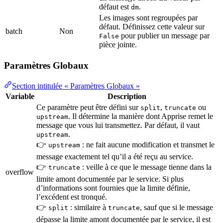
défaut est
.
dm
Les images sont regroupées par
défaut. Définissez cette valeur sur
batch
Non
pour publier un message par
False
pièce jointe.
Paramètres Globaux
Section intitulée « Paramètres Globaux »
Variable
Description
Ce paramètre peut être défini sur
,
ou
split
truncate
. Il détermine la manière dont Apprise remet le
upstream
message que vous lui transmettez. Par défaut, il vaut
.
upstream
👉
: ne fait aucune modification et transmet le
upstream
message exactement tel qu’il a été reçu au service.
👉
: veille à ce que le message tienne dans la
truncate
overflow
limite amont documentée par le service. Si plus
d’informations sont fournies que la limite définie,
l’excédent est tronqué.
👉
: similaire à
, sauf que si le message
split
truncate
dépasse la limite amont documentée par le service, il est