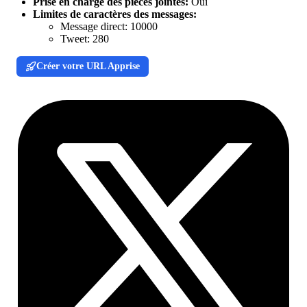
Prise en charge des pièces jointes:
Oui
Limites de caractères des messages:
Message direct:
10000
Tweet:
280
Créer votre URL Apprise