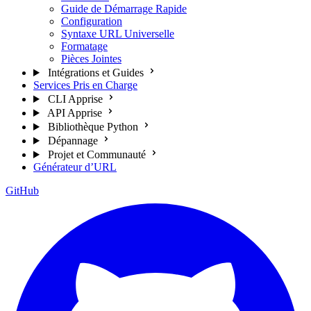
Guide de Démarrage Rapide
Configuration
Syntaxe URL Universelle
Formatage
Pièces Jointes
Intégrations et Guides
Services Pris en Charge
CLI Apprise
API Apprise
Bibliothèque Python
Dépannage
Projet et Communauté
Générateur d’URL
GitHub