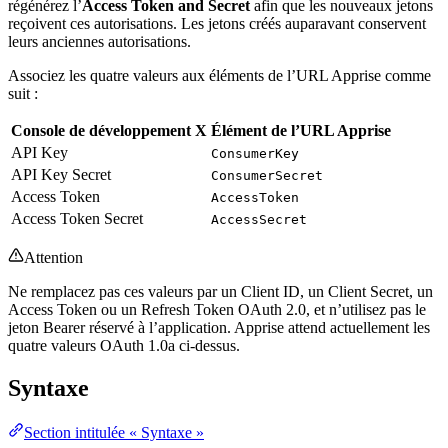
régénérez l’
Access Token and Secret
afin que les nouveaux jetons
reçoivent ces autorisations. Les jetons créés auparavant conservent
leurs anciennes autorisations.
Associez les quatre valeurs aux éléments de l’URL Apprise comme
suit :
Console de développement X
Élément de l’URL Apprise
API Key
ConsumerKey
API Key Secret
ConsumerSecret
Access Token
AccessToken
Access Token Secret
AccessSecret
Attention
Ne remplacez pas ces valeurs par un Client ID, un Client Secret, un
Access Token ou un Refresh Token OAuth 2.0, et n’utilisez pas le
jeton Bearer réservé à l’application. Apprise attend actuellement les
quatre valeurs OAuth 1.0a ci-dessus.
Syntaxe
Section intitulée « Syntaxe »