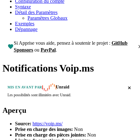
Configuration du compte
Syntaxe
Détail des Paramètres
Paramètres Globaux
Exemples
Dépannage
Si Apprise vous aide, pensez à soutenir le projet :
GitHub
Sponsors
ou
PayPal
.
Notifications Voip.ms
Unraid
MIS EN AVANT PAR
Les possibilités sont illimitées avec Unraid.
Aperçu
Source:
https://voip.ms/
Prise en charge des images:
Non
Prise en charge des pièces jointes:
Non