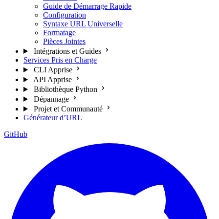
Guide de Démarrage Rapide
Configuration
Syntaxe URL Universelle
Formatage
Pièces Jointes
Intégrations et Guides
Services Pris en Charge
CLI Apprise
API Apprise
Bibliothèque Python
Dépannage
Projet et Communauté
Générateur d’URL
GitHub