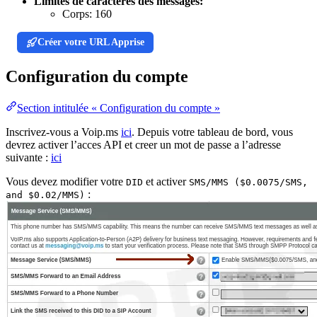
Limites de caractères des messages:
Corps:
160
Créer votre URL Apprise
Configuration du compte
Section intitulée « Configuration du compte »
Inscrivez-vous a Voip.ms
ici
. Depuis votre tableau de bord, vous
devrez activer l’acces API et creer un mot de passe a l’adresse
suivante :
ici
Vous devez modifier votre
et activer
DID
SMS/MMS ($0.0075/SMS,
:
and $0.02/MMS)