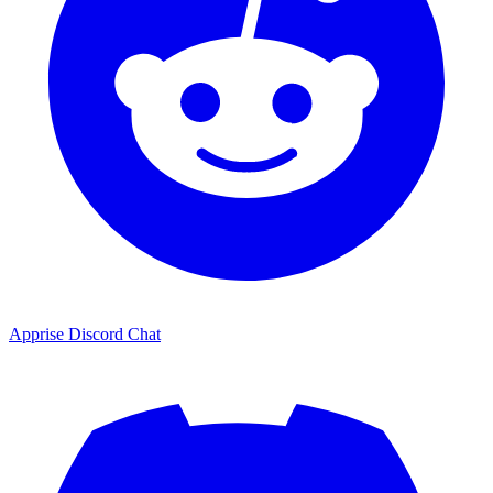
Apprise Discord Chat