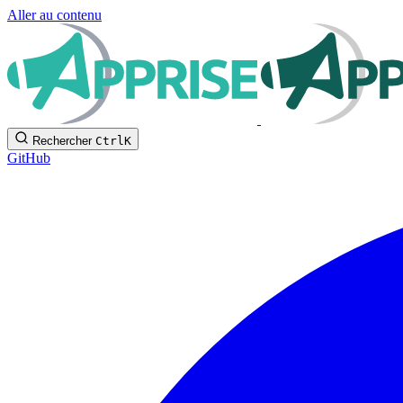
Aller au contenu
Rechercher
Ctrl
K
GitHub