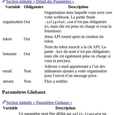
Section intitulée « Détail des Paramètres »
Variable
Obligatoire
Description
Organisation dans laquelle vous avez cree
votre webhook. La partie finale
organization
Oui
n’est pas obligatoire
.zulipchat.com
ici, mais elle est prise en charge si vous la
fournissez.
Jeton API fourni apres la creation du
token
Oui
robot.
Nom du robot associe a la cle API. La
partie
du nom n’est pas obligatoire,
-bot
botname
Oui
mais elle est egalement prise en charge si
vous la precisez.
Adresse e-mail appartenant a l’un des
email
Non
utilisateurs ajoutes a votre organisation
pour l’envoi d’un message prive.
stream
Non
Flux a notifier.
Paramètres Globaux
Section intitulée « Paramètres Globaux »
Variable
Description
Ce paramètre peut être défini sur
,
ou
split
truncate