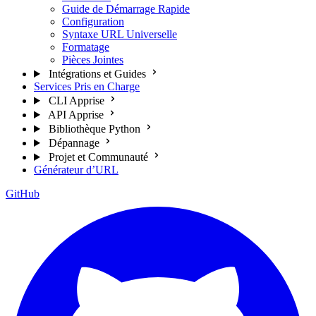
Guide de Démarrage Rapide
Configuration
Syntaxe URL Universelle
Formatage
Pièces Jointes
Intégrations et Guides
Services Pris en Charge
CLI Apprise
API Apprise
Bibliothèque Python
Dépannage
Projet et Communauté
Générateur d’URL
GitHub