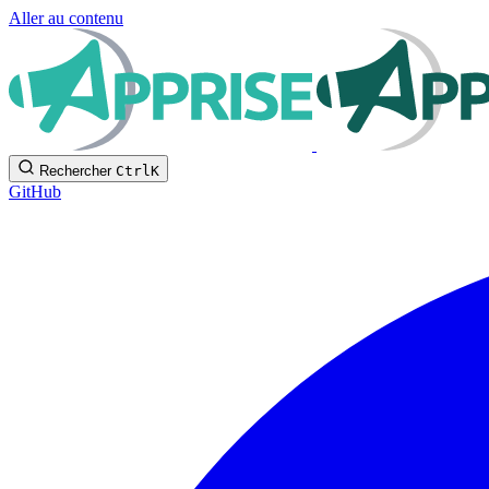
Aller au contenu
Rechercher
Ctrl
K
GitHub