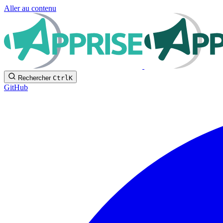
Aller au contenu
Rechercher
Ctrl
K
GitHub