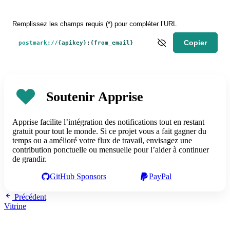
Remplissez les champs requis (*) pour compléter l’URL
Copier
postmark://
{apikey}
:
{from_email}
Soutenir Apprise
Apprise facilite l’intégration des notifications tout en restant
gratuit pour tout le monde. Si ce projet vous a fait gagner du
temps ou a amélioré votre flux de travail, envisagez une
contribution ponctuelle ou mensuelle pour l’aider à continuer
de grandir.
GitHub Sponsors
PayPal
Précédent
Vitrine