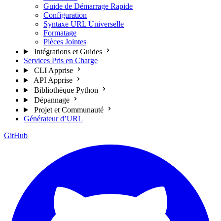
Guide de Démarrage Rapide
Configuration
Syntaxe URL Universelle
Formatage
Pièces Jointes
Intégrations et Guides
Services Pris en Charge
CLI Apprise
API Apprise
Bibliothèque Python
Dépannage
Projet et Communauté
Générateur d’URL
GitHub