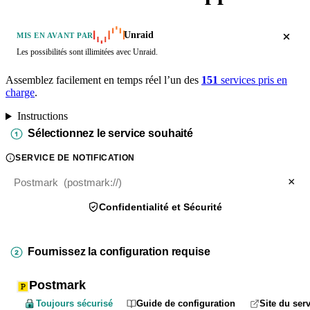
Unraid
MIS EN AVANT PAR
Les possibilités sont illimitées avec Unraid.
Assemblez facilement en temps réel l’un des
151
services pris en
charge
.
Instructions
Sélectionnez le service souhaité
SERVICE DE NOTIFICATION
×
Confidentialité et Sécurité
Fournissez la configuration requise
Postmark
Toujours sécurisé
Guide de configuration
Site du ser