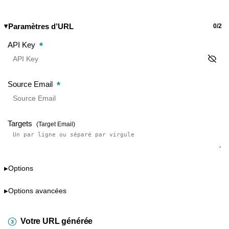
Paramètres d’URL
0/2
▶
*
API Key
*
Source Email
Targets
(Target Email)
Options
▶
Options avancées
▶
Votre URL générée