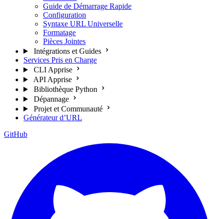
Guide de Démarrage Rapide
Configuration
Syntaxe URL Universelle
Formatage
Pièces Jointes
Intégrations et Guides
Services Pris en Charge
CLI Apprise
API Apprise
Bibliothèque Python
Dépannage
Projet et Communauté
Générateur d’URL
GitHub